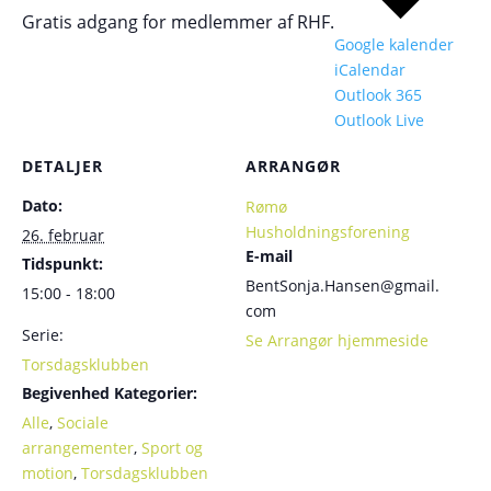
Gratis adgang for medlemmer af RHF.
Google kalender
iCalendar
Outlook 365
Outlook Live
DETALJER
ARRANGØR
Dato:
Rømø
Husholdningsforening
26. februar
E-mail
Tidspunkt:
BentSonja.Hansen@gmail.
15:00 - 18:00
com
Serie:
Se Arrangør hjemmeside
Torsdagsklubben
Begivenhed Kategorier:
Alle
,
Sociale
arrangementer
,
Sport og
motion
,
Torsdagsklubben