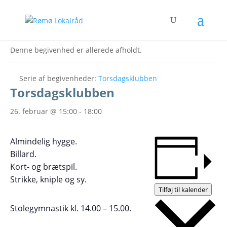
« Alle Begivenheder
Denne begivenhed er allerede afholdt.
Serie af begivenheder:
Torsdagsklubben
Torsdagsklubben
26. februar @ 15:00
-
18:00
Almindelig hygge.
Billard.
Kort- og brætspil.
Strikke, kniple og sy.
Tilføj til kalender
Stolegymnastik kl. 14.00 – 15.00.