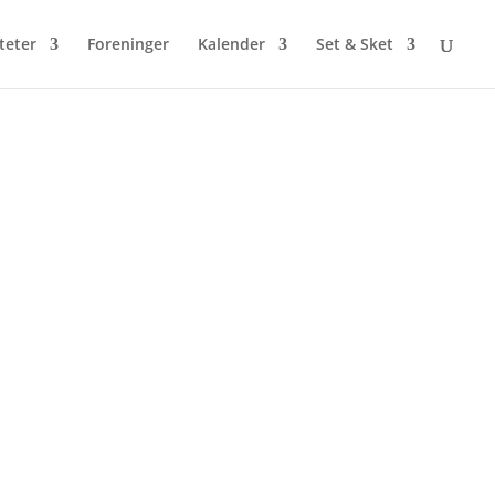
iteter
Foreninger
Kalender
Set & Sket