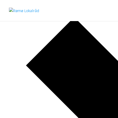
Gratis
Begivenheder