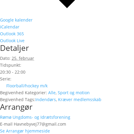
Google kalender
iCalendar
Outlook 365
Outlook Live
Detaljer
Dato:
25. februar
Tidspunkt:
20:30 - 22:00
Serie:
Floorball/hockey m/k
Begivenhed Kategorier:
Alle
,
Sport og motion
Begivenhed Tags:
Indendørs
,
Kræver medlemsskab
Arrangør
Rømø Ungdoms- og Idrætsforening
E-mail
Havnebyvej77@gmail.com
Se Arrangør hjemmeside