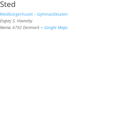
Sted
Medborgerhuset – Gymnastiksalen
Engvej 5, Havneby
Rømø
,
6792
Denmark
+ Google Maps