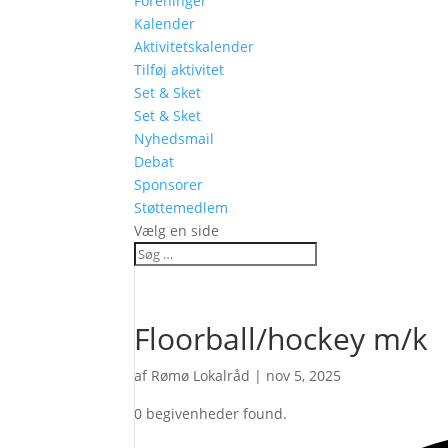
Foreninger
Kalender
Aktivitetskalender
Tilføj aktivitet
Set & Sket
Set & Sket
Nyhedsmail
Debat
Sponsorer
Støttemedlem
Vælg en side
Floorball/hockey m/k
af
Rømø Lokalråd
|
nov 5, 2025
0 begivenheder found.