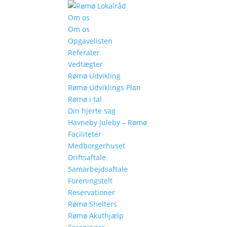
Om os
Om os
Opgavelisten
Referater
Vedtægter
Rømø Udvikling
Rømø Udviklings Plan
Rømø i tal
Din hjerte sag
Havneby Juleby – Rømø
Faciliteter
Medborgerhuset
Driftsaftale
Samarbejdsaftale
Foreningstelt
Reservationer
Rømø Shelters
Rømø Akuthjælp