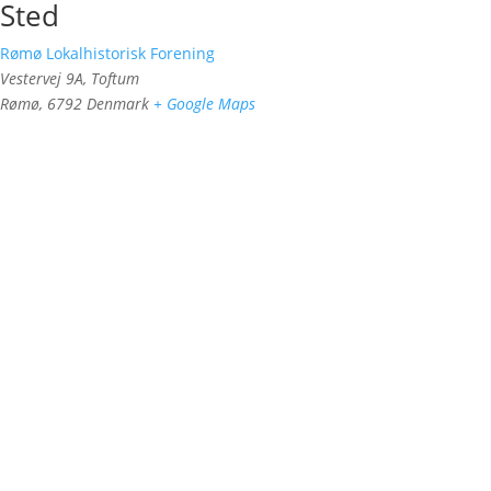
Sted
Rømø Lokalhistorisk Forening
Vestervej 9A, Toftum
Rømø
,
6792
Denmark
+ Google Maps