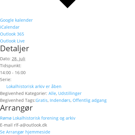
Google kalender
iCalendar
Outlook 365
Outlook Live
Detaljer
Dato:
28. juli
Tidspunkt:
14:00 - 16:00
Serie:
Lokalhistorisk arkiv er åben
Begivenhed Kategorier:
Alle
,
Udstillinger
Begivenhed Tags:
Gratis
,
Indendørs
,
Offentlig adgang
Arrangør
Rømø Lokalhistorisk forening og arkiv
E-mail
rlf-a@outlook.dk
Se Arrangør hjemmeside