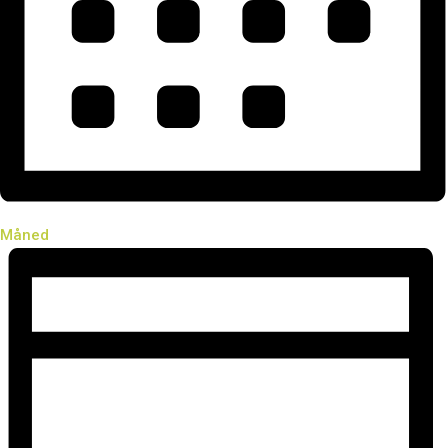
Måned