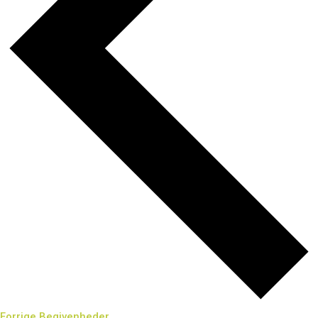
Forrige
Begivenheder