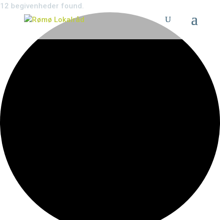
12 begivenheder found.