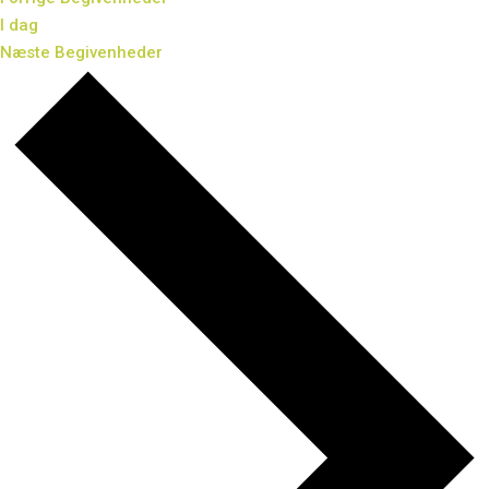
I dag
Næste
Begivenheder