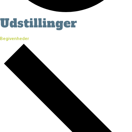
Udstillinger
Begivenheder