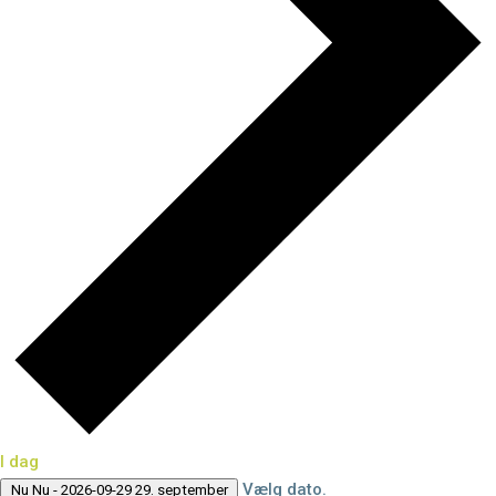
I dag
Vælg dato.
Nu
Nu
-
2026-09-29
29. september