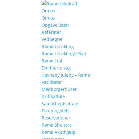
Om os
Om os
Opgavelisten
Referater
Vedtægter
Rømø Udvikling
Rømø Udviklings Plan
Rømø i tal
Din hjerte sag
Havneby Juleby – Rømø
Faciliteter
Medborgerhuset
Driftsaftale
Samarbejdsaftale
Foreningstelt
Reservationer
Rømø Shelters
Rømø Akuthjælp