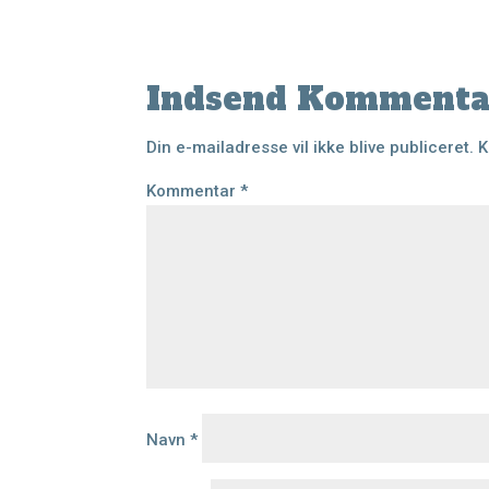
Indsend Kommenta
Din e-mailadresse vil ikke blive publiceret.
K
Kommentar
*
Navn
*