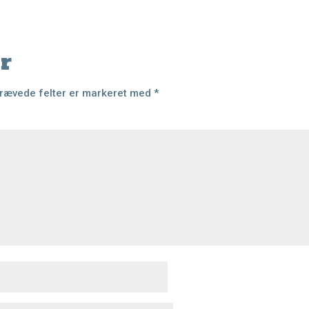
r
rævede felter er markeret med
*