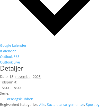
Google kalender
iCalendar
Outlook 365
Outlook Live
Detaljer
Dato:
13. november 2025
Tidspunkt:
15:00 - 18:00
Serie:
Torsdagsklubben
Begivenhed Kategorier:
Alle
,
Sociale arrangementer
,
Sport og