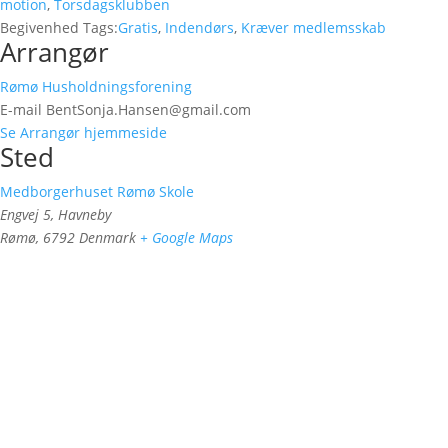
motion
,
Torsdagsklubben
Begivenhed Tags:
Gratis
,
Indendørs
,
Kræver medlemsskab
Arrangør
Rømø Husholdningsforening
E-mail
BentSonja.Hansen@gmail.com
Se Arrangør hjemmeside
Sted
Medborgerhuset Rømø Skole
Engvej 5, Havneby
Rømø
,
6792
Denmark
+ Google Maps