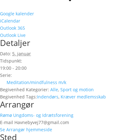
Google kalender
iCalendar
Outlook 365
Outlook Live
Detaljer
Dato:
5. januar
Tidspunkt:
19:00 - 20:00
Serie:
Meditation/mindfulness m/k
Begivenhed Kategorier:
Alle
,
Sport og motion
Begivenhed Tags:
Indendørs
,
Kræver medlemsskab
Arrangør
Rømø Ungdoms- og Idrætsforening
E-mail
Havnebyvej77@gmail.com
Se Arrangør hjemmeside
Sted