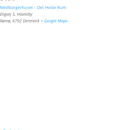
Medborgerhuset – Det Hvide Rum
Engvej 5, Havneby
Rømø
,
6792
Denmark
+ Google Maps