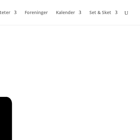
iteter
Foreninger
Kalender
Set & Sket