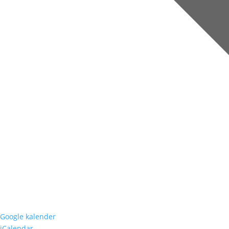
Google kalender
iCalendar