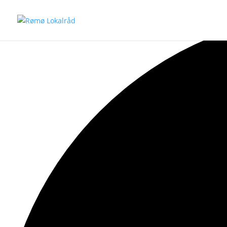
12 begivenheder found.