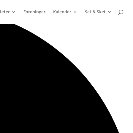
iteter
Foreninger
Kalender
Set & Sket