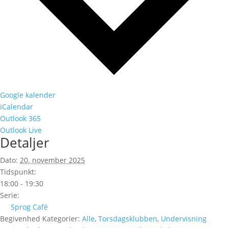
Google kalender
iCalendar
Outlook 365
Outlook Live
Detaljer
Dato:
20. november 2025
Tidspunkt:
18:00 - 19:30
Serie:
Sprog Café
Begivenhed Kategorier:
Alle
,
Torsdagsklubben
,
Undervisning