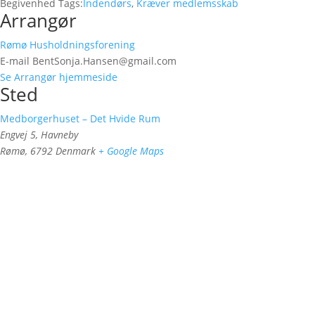
Begivenhed Tags:
Indendørs
,
Kræver medlemsskab
Arrangør
Rømø Husholdningsforening
E-mail
BentSonja.Hansen@gmail.com
Se Arrangør hjemmeside
Sted
Medborgerhuset – Det Hvide Rum
Engvej 5, Havneby
Rømø
,
6792
Denmark
+ Google Maps