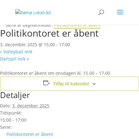
« Alle Begivenheder
Denne begivenhed er allerede afholdt.
Serie af begivenheder:
Politikontoret er åbent
Politikontoret er åbent
3. december 2025 @ 15:00
-
17:00
«
Volleyball m/k
Dartspil m/k
»
Politikontoret er åbent om onsdagen kl. 15.00 – 17.00
Tilføj til kalender
Detaljer
Dato:
3. december 2025
Tidspunkt:
15:00 - 17:00
Serie:
Politikontoret er åbent