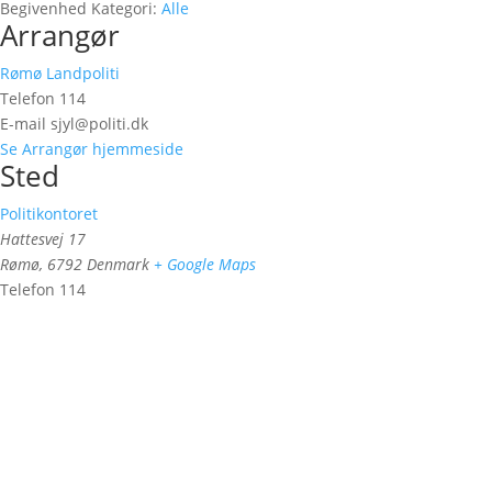
Begivenhed Kategori:
Alle
Arrangør
Rømø Landpoliti
Telefon
114
E-mail
sjyl@politi.dk
Se Arrangør hjemmeside
Sted
Politikontoret
Hattesvej 17
Rømø
,
6792
Denmark
+ Google Maps
Telefon
114