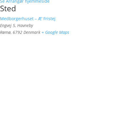
Se Arrangør hjemmeside
Sted
Medborgerhuset – Æ’ Fristej
Engvej 5, Havneby
Rømø
,
6792
Denmark
+ Google Maps