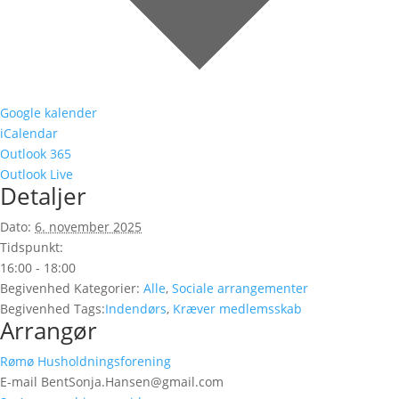
Google kalender
iCalendar
Outlook 365
Outlook Live
Detaljer
Dato:
6. november 2025
Tidspunkt:
16:00 - 18:00
Begivenhed Kategorier:
Alle
,
Sociale arrangementer
Begivenhed Tags:
Indendørs
,
Kræver medlemsskab
Arrangør
Rømø Husholdningsforening
E-mail
BentSonja.Hansen@gmail.com