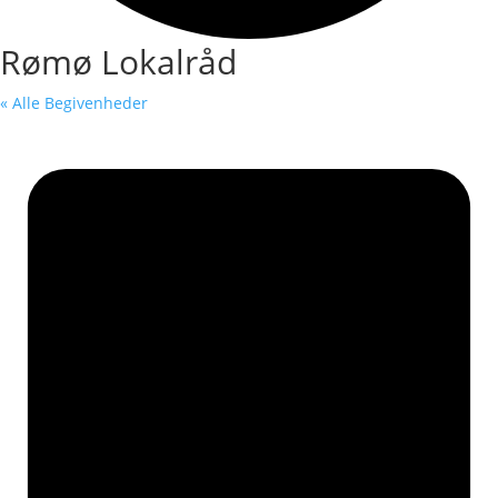
Rømø Lokalråd
« Alle Begivenheder