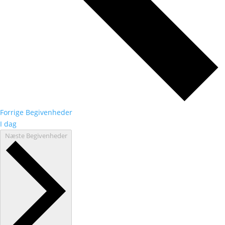
Forrige
Begivenheder
I dag
Næste
Begivenheder