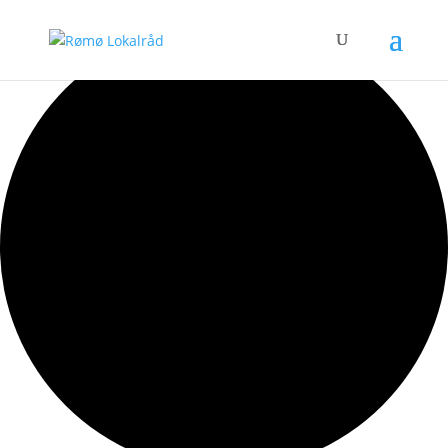
0 begivenheder found.